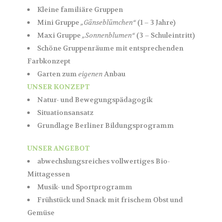
Kleine familiäre Gruppen
Mini Gruppe
„Gänseblümchen“
(1 – 3 Jahre)
Maxi Gruppe
„Sonnenblumen“
(3 – Schuleintritt)
Schöne Gruppenräume mit entsprechenden
Farbkonzept
Garten zum
eigenen
Anbau
UNSER KONZEPT
Natur- und Bewegungspädagogik
Situationsansatz
Grundlage Berliner Bildungsprogramm
UNSER ANGEBOT
abwechslungsreiches vollwertiges Bio-
Mittagessen
Musik- und Sportprogramm
Frühstück und Snack mit frischem Obst und
Gemüse