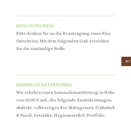
KITA-GUTSCHEIN
Bitte denken Sie an die Beantragung eines Kita-
Gutscheins. Mit dem folgenden Link erreichen
Sie die zuständige Stelle.
KI
SAMMELZUSATZBEITRAG
Wir erheben einen Sammelzusatzbeitrag in Höhe
von 50,00 € mtl., der folgende Zusatzleistungen
abdeckt: vollwertiges Bio-Mittagessen, Frühstück
& Snack, Getränke, Hygieneartikel, Portfolio