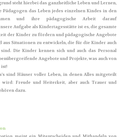
rund steht hierbei das ganzheitliche Leben und Lernen,
e Pädagogen das Leben jedes einzelnen Kindes in den
hmen und ihre pädagogische Arbeit darauf
nsere Aufgabe als Kindertagesstätte ist es, die gesamte
keit der Kinder zu fördern und pädagogische Angebote
aus Situationen zu entwickeln, die für die Kinder auch
sind. Die Kinder kennen sich und auch das Personal
penübergreifende Angebote und Projekte, was auch von
ist!
’s sind Häuser voller Leben, in denen Alles mitgeteilt
t wird: Freude und Heiterkeit, aber auch Trauer und
ehören dazu.
ion
ipation meint ein Mitentscheiden und Mithandeln von